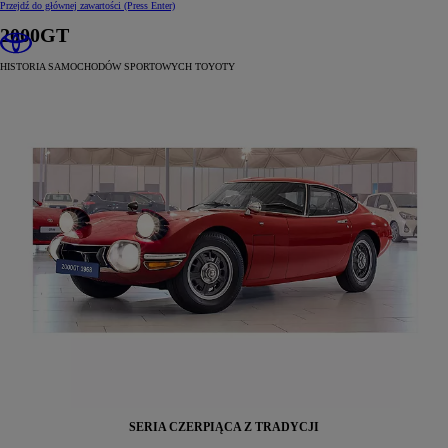
Przejdź do głównej zawartości
(Press Enter)
2000GT
HISTORIA SAMOCHODÓW SPORTOWYCH TOYOTY
SERIA CZERPIĄCA Z TRADYCJI