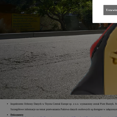
Ustawie
Inspektorem Ochrony Danych w Toyota Central Europe sp. z o.o. wyznaczony został Piotr Burzyk. 
Szczegółowe informacje na temat przetwarzania Państwa danych osobowych są dostępne w załączo
Dokumenty