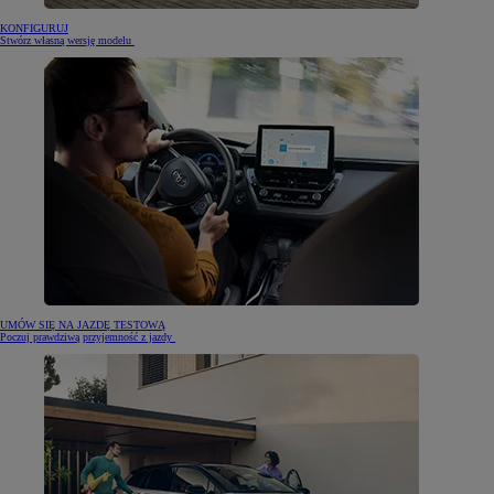
KONFIGURUJ
Stwórz własną wersję modelu
UMÓW SIĘ NA JAZDĘ TESTOWĄ
Poczuj prawdziwą przyjemność z jazdy