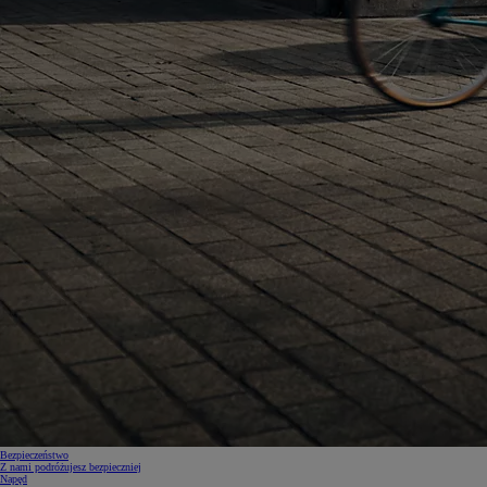
Bezpieczeństwo
Z nami podróżujesz bezpieczniej
Napęd