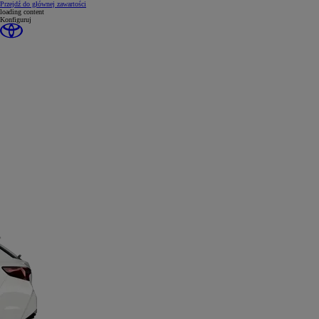
(Press Enter)
Przejdź do głównej zawartości
loading content
Konfiguruj