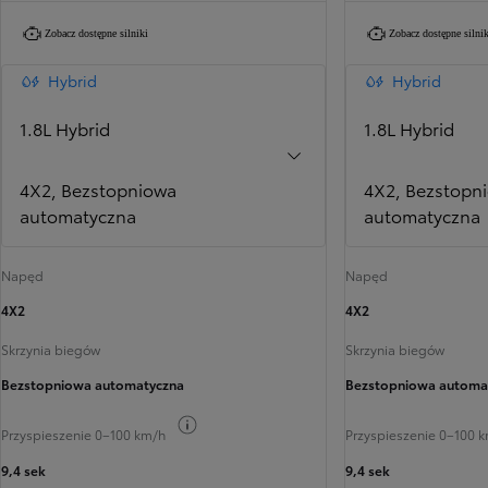
Zobacz dostępne silniki
Zobacz dostępne silnik
Hybrid
Hybrid
1.8L Hybrid
1.8L Hybrid
4X2, Bezstopniowa
4X2, Bezstopn
automatyczna
automatyczna
Napęd
Napęd
4X2
4X2
Skrzynia biegów
Skrzynia biegów
Bezstopniowa automatyczna
Bezstopniowa automa
Przełącz informacje o paliwie
Przyspieszenie 0–100 km/h
Przyspieszenie 0–100 
9,4 sek
9,4 sek