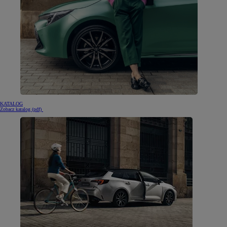
KATALOG
(otwiera się w nowej karcie)
Zobacz katalog (pdf)