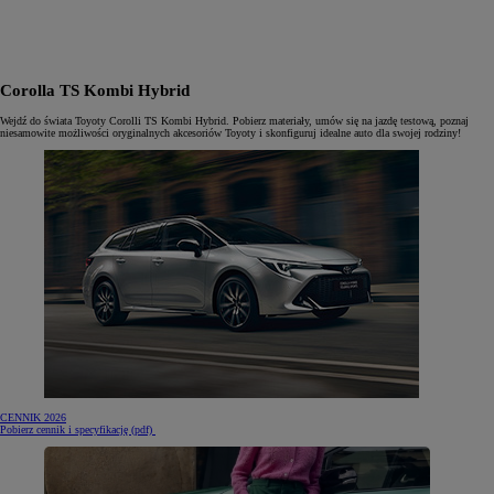
Corolla TS Kombi Hybrid
Wejdź do świata Toyoty Corolli TS Kombi Hybrid. Pobierz materiały, umów się na jazdę testową, poznaj
niesamowite możliwości oryginalnych akcesoriów Toyoty i skonfiguruj idealne auto dla swojej rodziny!
CENNIK 2026
(otwiera się w nowej karcie)
Pobierz cennik i specyfikację (pdf)