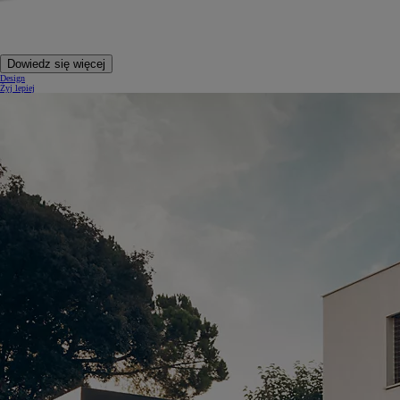
Dowiedz się więcej
Design
Żyj lepiej