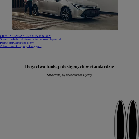
ORYGINALNE AKCESORIA TOYOTY
Sprawdź ofertę i dostosuj auto do swoich potrzeb
Poznaj najważniejsze cechy
(Opens in new window)
Zobacz cennik i specyfikację (pdf)
Bogactwo funkcji dostępnych w standardzie
Stworzona, by dawać radość z jazdy
Następny
Poprzedni