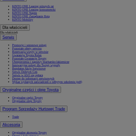
KINTO ONE Leasing niższych rat
KINTO ONE Leasing konsumencki
KINTO ONE Najem
KINTO ONE Zarządzanie flotą
KINTO Mobility
Dla właścicieli
Dla właścicieli
Serwis
Promocje i sezonowe usługi
Pozostałe oferty serwisu
Rezerwacja wizyty w serwisie
Gwarancja Toyota Relax
Pozostałe Gwarancje Toyoty
Ubezpieczenia i naprawy blacharsko-lakiernicze
Innowacyjne usługi dla Twojej wygody
Bezpłatne Akcje Serwisowe
Serwis Dobrych Cen
Serwis w ASO się opłaca
Dostęp do informacji serwisowych
Wykaz wydanych zaświadczeń o odbytym szkoleniu (pdf)
Oryginalne części i oleje Toyota
Oryginalne części Toyoty
Oryginalne oleje Toyoty
Program Sprzedaży Hurtowej Trade
Trade
Akcesoria
Oryginalne akcesoria Toyoty
Opony i koła zimowe