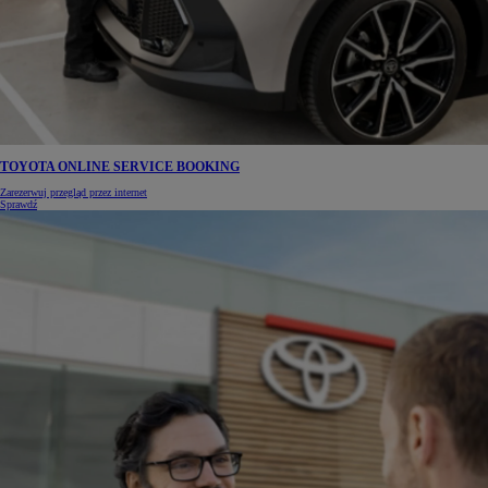
TOYOTA ONLINE SERVICE BOOKING
Zarezerwuj przegląd przez internet
Sprawdź