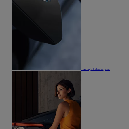
Przewaga technologiczna