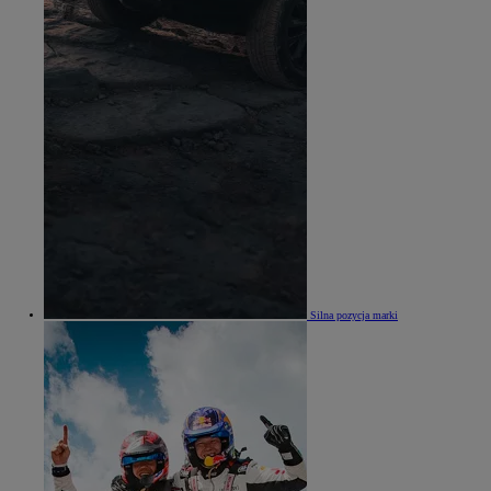
Silna pozycja marki