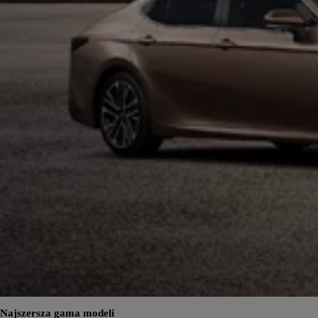
Najszersza gama modeli