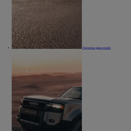
Najszersza gama modeli