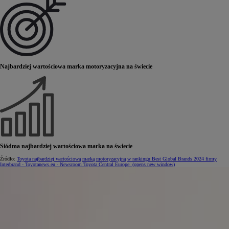
Najbardziej wartościowa marka motoryzacyjna na świecie
Siódma najbardziej wartościowa marka na świecie
Źródło:
Toyota najbardziej wartościową marką motoryzacyjną w rankingu Best Global Brands 2024 firmy
Interbrand - Toyotanews.eu - Newsroom Toyota Central Europe.
(opens new window)