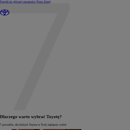
Przejdź do głównej zawartości
(Press Enter)
Dlaczego warto wybrać Toyotę?
7 powodów, dla których Toyota to Twój najlepszy wybór