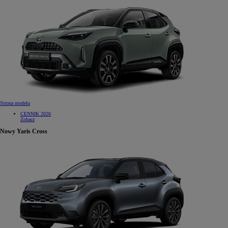
Strona modelu
CENNIK 2026
Zobacz
Nowy Yaris Cross