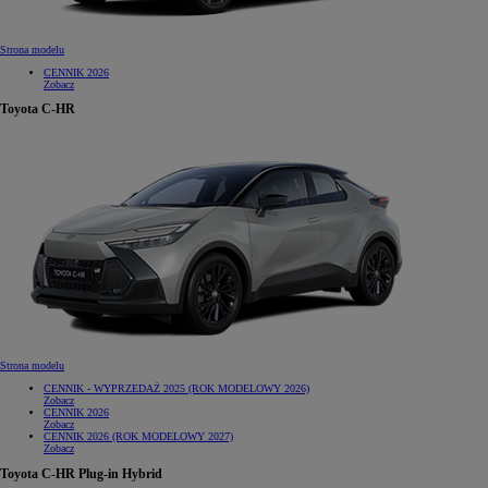
Strona modelu
CENNIK 2026
Zobacz
Toyota C-HR
Strona modelu
CENNIK - WYPRZEDAŻ 2025 (ROK MODELOWY 2026)
Zobacz
CENNIK 2026
Zobacz
CENNIK 2026 (ROK MODELOWY 2027)
Zobacz
Toyota C-HR Plug-in Hybrid