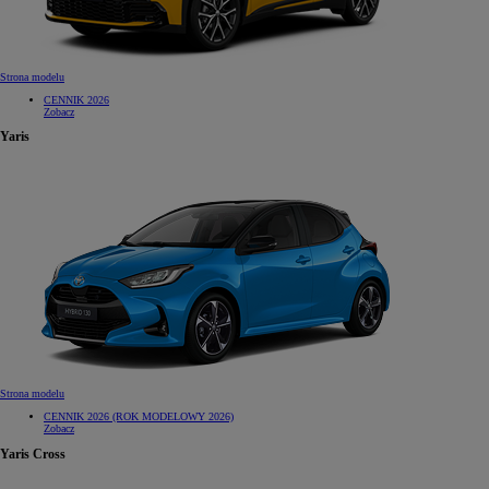
Strona modelu
CENNIK 2026
Zobacz
Yaris
Strona modelu
CENNIK 2026 (ROK MODELOWY 2026)
Zobacz
Yaris Cross