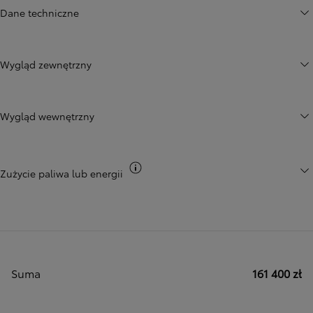
Dane techniczne
Wygląd zewnętrzny
Wygląd wewnętrzny
Przełącz informacje CO2
Zużycie paliwa lub energii
Suma
161 400 zł