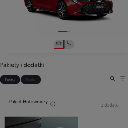
Pakiety i dodatki
Pakiety
Dodatki
Pakiet Holowniczy
Zobacz opis pakietów
2 dodatki