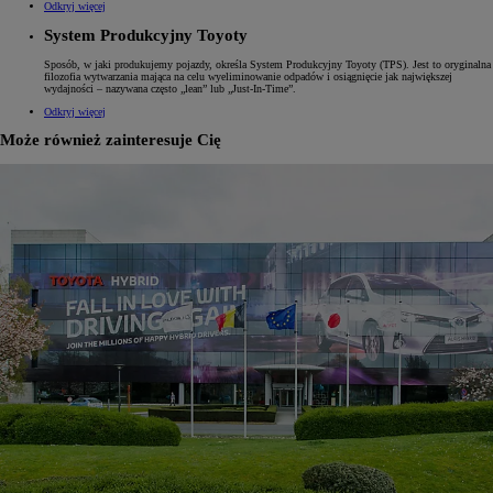
Odkryj więcej
System Produkcyjny Toyoty
Sposób, w jaki produkujemy pojazdy, określa System Produkcyjny Toyoty (TPS). Jest to oryginalna
filozofia wytwarzania mająca na celu wyeliminowanie odpadów i osiągnięcie jak największej
wydajności – nazywana często „lean” lub „Just-In-Time”.
Odkryj więcej
Może również zainteresuje Cię