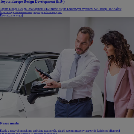
Toyota Europe Design Development (ED²)
Toyota Europe Design Development ED2 mieści się na Lazurowym Wybrzeżu we Francji. To właśnie
tu powstają zaawansowane propozycje koncepcyjne.
Dowiedz się więcej
Nasze marki
Każda z naszych marek ma unikalną tożsamość, dzięki czemu możemy zapewnić każdemu klientowi
odpowiednie rozwiązanie w zakresie mobilności.