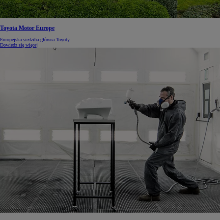
Toyota Motor Europe
Europejska siedziba główna Toyoty
Dowiedz się więcej