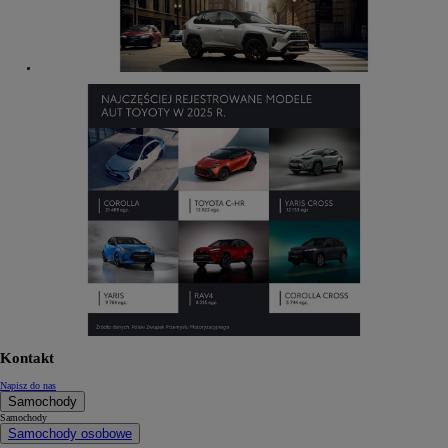
Kontakt
Napisz do nas
Samochody
Samochody
Samochody osobowe