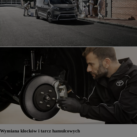
Wymiana klocków i tarcz hamulcowych