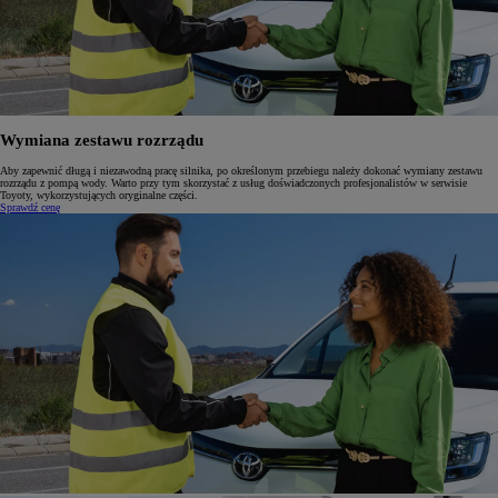
Wymiana zestawu rozrządu
Aby zapewnić długą i niezawodną pracę silnika, po określonym przebiegu należy dokonać wymiany zestawu
rozrządu z pompą wody. Warto przy tym skorzystać z usług doświadczonych profesjonalistów w serwisie
Toyoty, wykorzystujących oryginalne części.
Sprawdź cenę