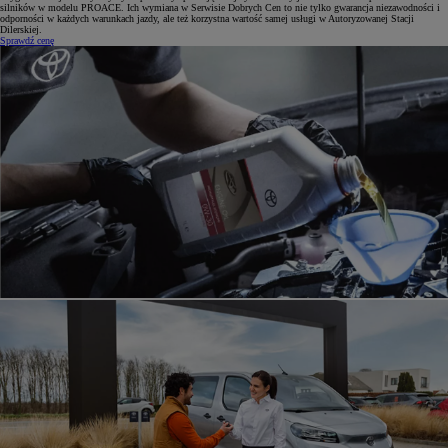
silników w modelu PROACE. Ich wymiana w Serwisie Dobrych Cen to nie tylko gwarancja niezawodności i
odporności w każdych warunkach jazdy, ale też korzystna wartość samej usługi w Autoryzowanej Stacji
Dilerskiej.
Sprawdź cenę