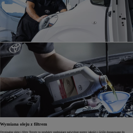
Wymiana oleju z filtrem
Oryginalne oleje i filtry Toyoty to produkty spełniające najwyższe normy jakości i ściśle dopasowane do