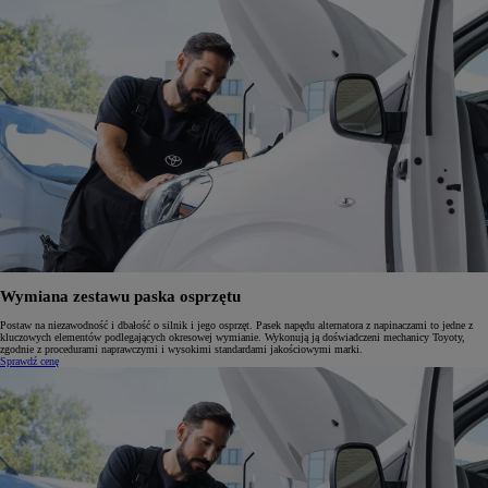
Wymiana zestawu paska osprzętu
Postaw na niezawodność i dbałość o silnik i jego osprzęt. Pasek napędu alternatora z napinaczami to jedne z
kluczowych elementów podlegających okresowej wymianie. Wykonują ją doświadczeni mechanicy Toyoty,
zgodnie z procedurami naprawczymi i wysokimi standardami jakościowymi marki.
Sprawdź cenę