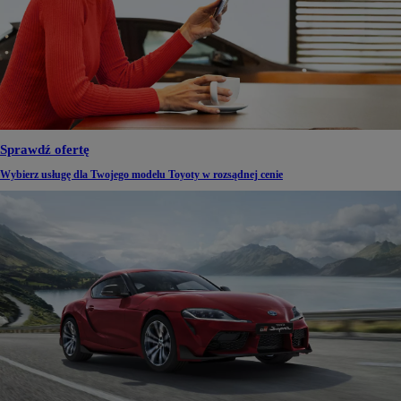
Sprawdź ofertę
Wybierz usługę dla Twojego modelu Toyoty w rozsądnej cenie