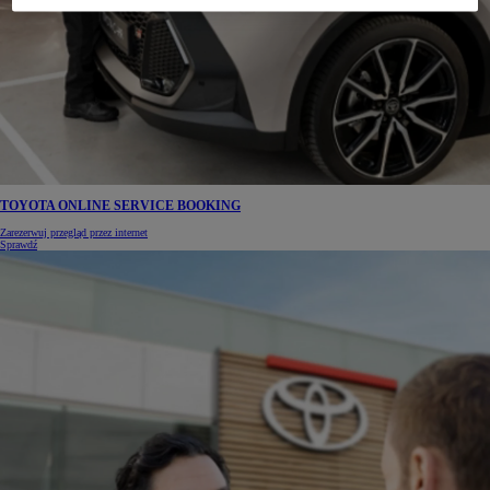
TOYOTA ONLINE SERVICE BOOKING
Zarezerwuj przegląd przez internet
Sprawdź