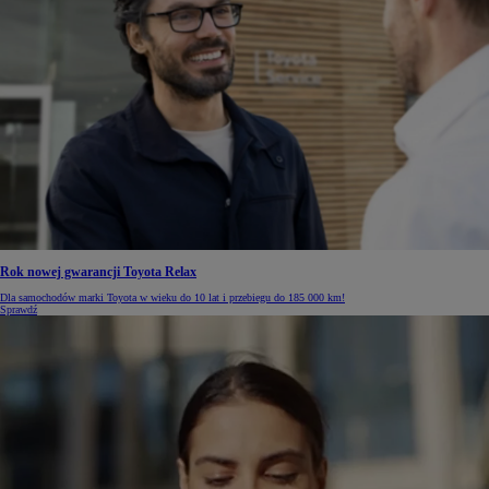
Rok nowej gwarancji Toyota Relax
Dla samochodów marki Toyota w wieku do 10 lat i przebiegu do 185 000 km!
Sprawdź