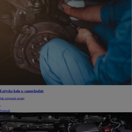
Łożysko koła w samochodzie
Jak rozpoznać awarię
Sprawdź