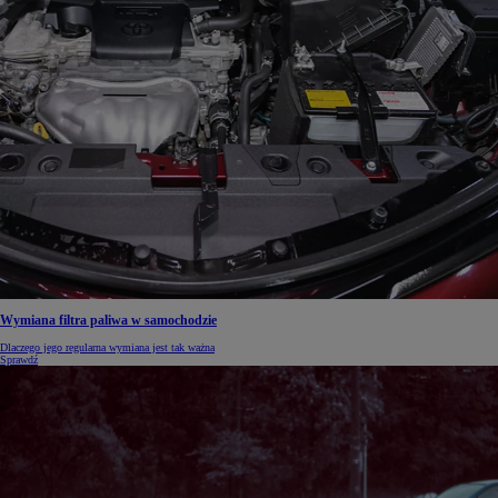
Wymiana filtra paliwa w samochodzie
Dlaczego jego regularna wymiana jest tak ważna
Sprawdź