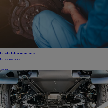
Łożysko koła w samochodzie
Jak rozpoznać awarię
Sprawdź