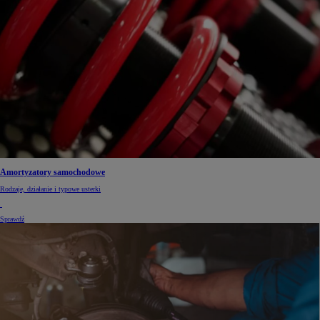
Amortyzatory samochodowe
Rodzaje, działanie i typowe usterki
Sprawdź