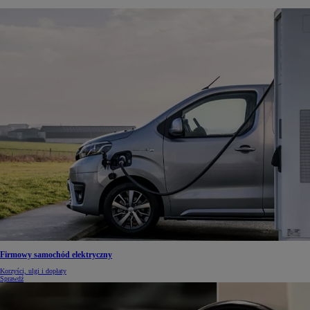
Firmowy samochód elektryczny
Korzyści, ulgi i dopłaty
Sprawdź