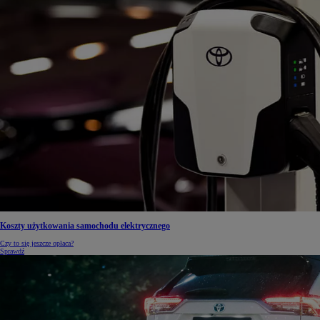
Koszty użytkowania samochodu elektrycznego
Czy to się jeszcze opłaca?
Sprawdź