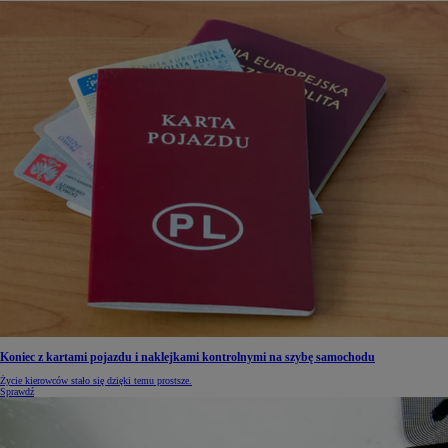
Koniec z kartami pojazdu i naklejkami kontrolnymi na szybę samochodu
Życie kierowców stało się dzięki temu prostsze.
Sprawdź