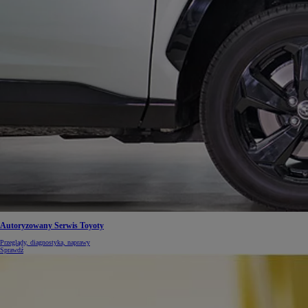
Autoryzowany Serwis Toyoty
Przeglądy, diagnostyka, naprawy
Sprawdź