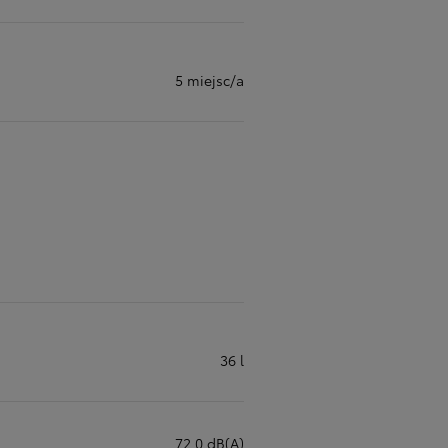
5 miejsc/a
36 l
72,0 dB(A)