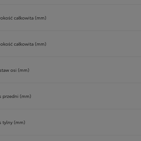
rokość całkowita (mm)
okość całkowita (mm)
staw osi (mm)
s przedni (mm)
s tylny (mm)