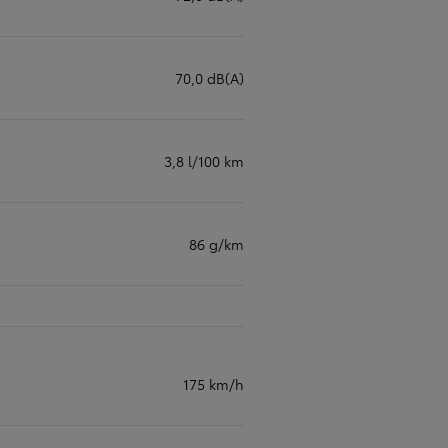
70,0 dB(A)
3,8 l/100 km
86 g/km
175 km/h