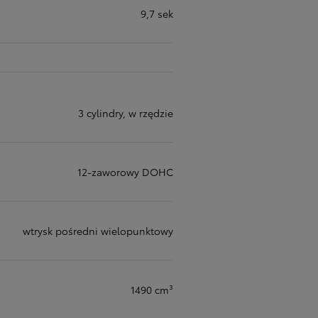
9,7 sek
3 cylindry, w rzędzie
12-zaworowy DOHC
wtrysk pośredni wielopunktowy
1490 cm³