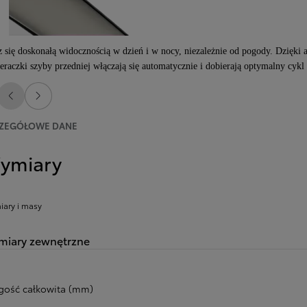
z się doskonałą widocznością w dzień i w nocy, niezależnie od pogody. Dzięk
eraczki szyby przedniej włączają się automatycznie i dobierają optymalny cykl
Poprzedni
Następny
ZEGÓŁOWE DANE
ymiary
ary i masy
iary zewnętrzne
gość całkowita (mm)