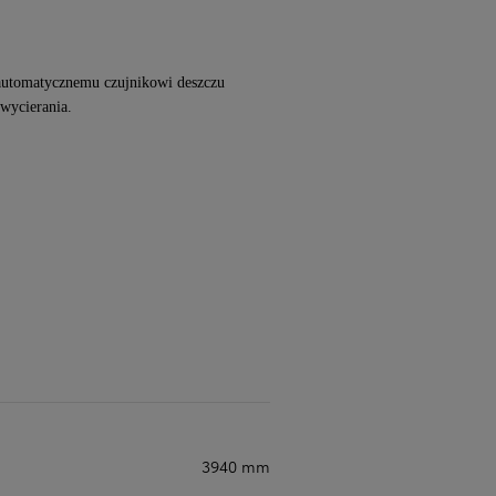
i automatycznemu czujnikowi deszczu
 wycierania.
3940 mm