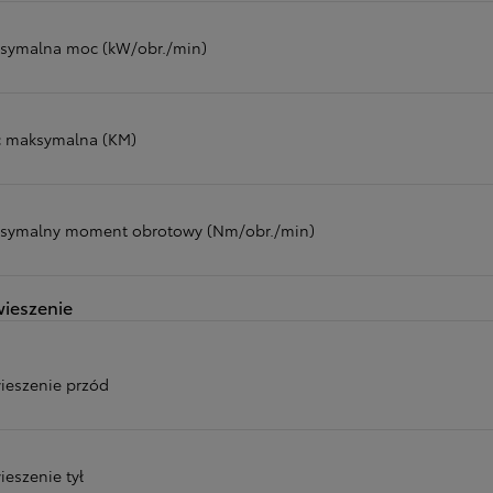
symalna moc (kW/obr./min)
 maksymalna (KM)
symalny moment obrotowy (Nm/obr./min)
ieszenie
ieszenie przód
ieszenie tył