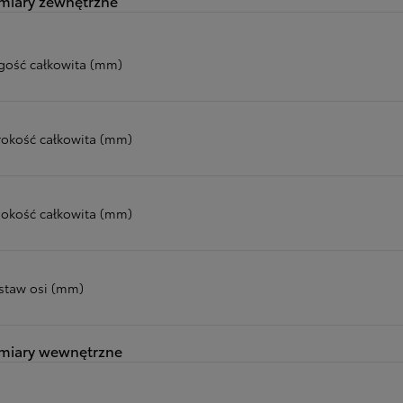
iary zewnętrzne
gość całkowita (mm)
rokość całkowita (mm)
okość całkowita (mm)
staw osi (mm)
miary wewnętrzne