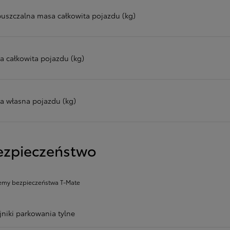
uszczalna masa całkowita pojazdu (kg)
a całkowita pojazdu (kg)
a własna pojazdu (kg)
ezpieczeństwo
emy bezpieczeństwa T-Mate
jniki parkowania tylne