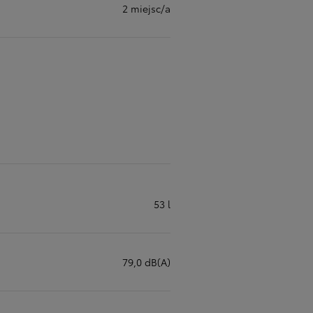
2 miejsc/a
53 l
79,0 dB(A)