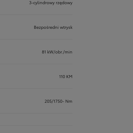
3-cylindrowy rzędowy
Bezpośredni wtrysk
81 kW/obr./min
110 KM
205/1750- Nm