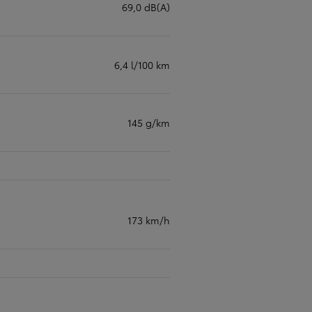
69,0 dB(A)
6,4 l/100 km
145 g/km
173 km/h