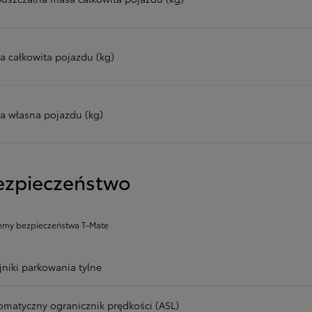
a całkowita pojazdu (kg)
a własna pojazdu (kg)
ezpieczeństwo
emy bezpieczeństwa T-Mate
jniki parkowania tylne
omatyczny ogranicznik prędkości (ASL)