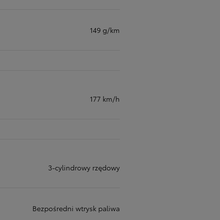
149 g/km
177 km/h
3-cylindrowy rzędowy
Bezpośredni wtrysk paliwa