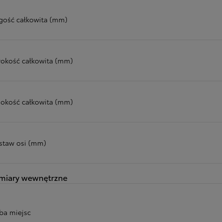
gość całkowita (mm)
rokość całkowita (mm)
okość całkowita (mm)
staw osi (mm)
miary wewnętrzne
zba miejsc