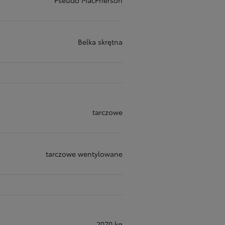
Belka skrętna
tarczowe
tarczowe wentylowane
2070 kg