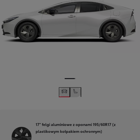
17" felgi aluminiowe z oponami 195/60R17 (z
plastikowym kołpakiem ochronnym)