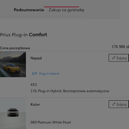
Podsumowanie
Zakup za gotówkę
Prius Plug-in
Comfort
176 900 zł
Cena początkowa
Napęd
Edytuj
Napęd
Plug-In Hybrid
4X2
2.0L Plug-in Hybrid
,
Bezstopniowa automatyczna
Kolor
Edytuj
Kolor
089 Platinum White Pearl