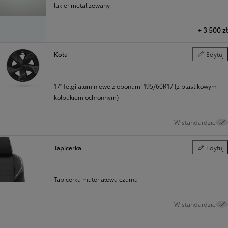
lakier metalizowany
+
3 500 zł
Koła
Edytuj
Koła
17" felgi aluminiowe z oponami 195/60R17 (z plastikowym
kołpakiem ochronnym)
W standardzie
Tapicerka
Edytuj
Tapicerka
Tapicerka materiałowa czarna
W standardzie