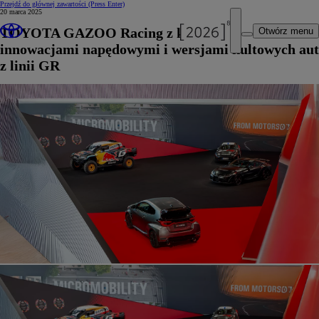
Przejdź do głównej zawartości
(Press Enter)
20 marca 2025
TOYOTA GAZOO Racing z kolejnymi
Otwórz menu
innowacjami napędowymi i wersjami kultowych aut
z linii GR