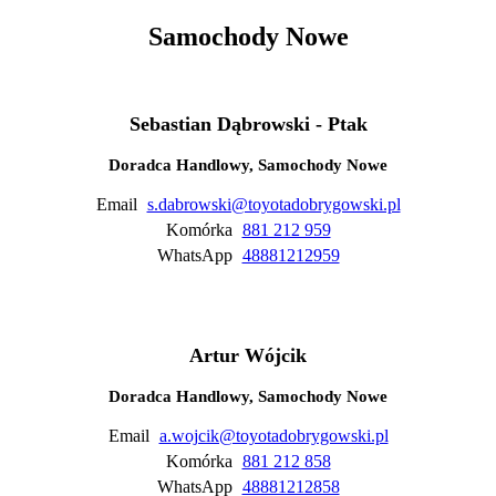
Samochody Nowe
Sebastian Dąbrowski - Ptak
Doradca Handlowy, Samochody Nowe
Email
s.dabrowski@toyotadobrygowski.pl
Komórka
881 212 959
WhatsApp
48881212959
Artur Wójcik
Doradca Handlowy, Samochody Nowe
Email
a.wojcik@toyotadobrygowski.pl
Komórka
881 212 858
WhatsApp
48881212858