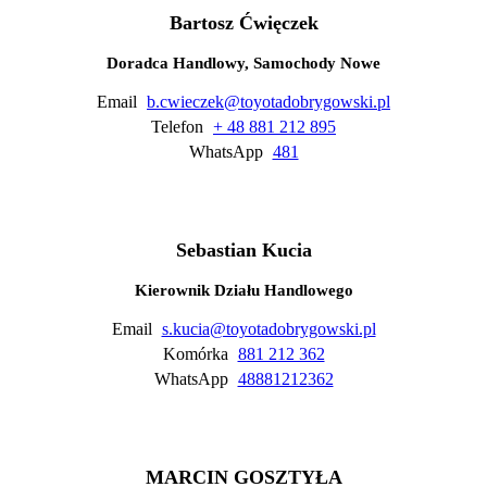
Bartosz Ćwięczek
Doradca Handlowy, Samochody Nowe
Email
b.cwieczek@toyotadobrygowski.pl
Telefon
+ 48 881 212 895
WhatsApp
481
Sebastian Kucia
Kierownik Działu Handlowego
Email
s.kucia@toyotadobrygowski.pl
Komórka
881 212 362
WhatsApp
48881212362
MARCIN GOSZTYŁA