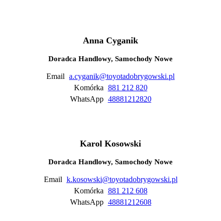
Anna Cyganik
Doradca Handlowy, Samochody Nowe
Email
a.cyganik@toyotadobrygowski.pl
Komórka
881 212 820
WhatsApp
48881212820
Karol Kosowski
Doradca Handlowy, Samochody Nowe
Email
k.kosowski@toyotadobrygowski.pl
Komórka
881 212 608
WhatsApp
48881212608