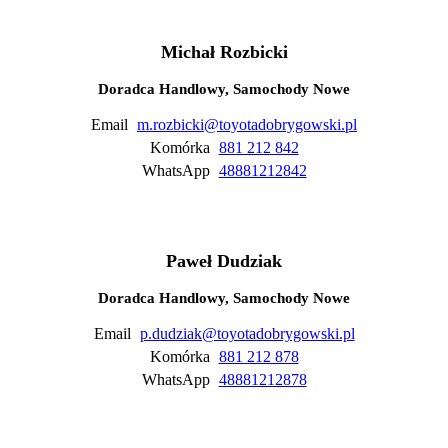
Michał Rozbicki
Doradca Handlowy, Samochody Nowe
Email
m.rozbicki@toyotadobrygowski.pl
Komórka
881 212 842
WhatsApp
48881212842
Paweł Dudziak
Doradca Handlowy, Samochody Nowe
Email
p.dudziak@toyotadobrygowski.pl
Komórka
881 212 878
WhatsApp
48881212878